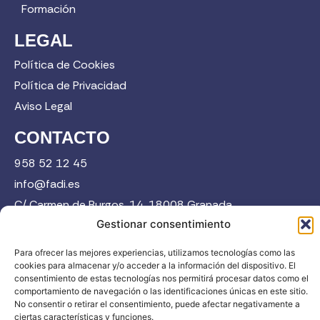
Formación
LEGAL
Política de Cookies
Política de Privacidad
Aviso Legal
CONTACTO
958 52 12 45
info@fadi.es
C/ Carmen de Burgos, 14, 18008 Granada
Gestionar consentimiento
Para ofrecer las mejores experiencias, utilizamos tecnologías como las
Contacta
cookies para almacenar y/o acceder a la información del dispositivo. El
consentimiento de estas tecnologías nos permitirá procesar datos como el
comportamiento de navegación o las identificaciones únicas en este sitio.
No consentir o retirar el consentimiento, puede afectar negativamente a
ciertas características y funciones.