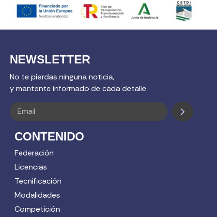
NEWSLETTER
No te pierdas ninguna noticia,
y mantente informado de cada detalle
CONTENIDO
Federación
Licencias
Tecnificación
Modalidades
Competición