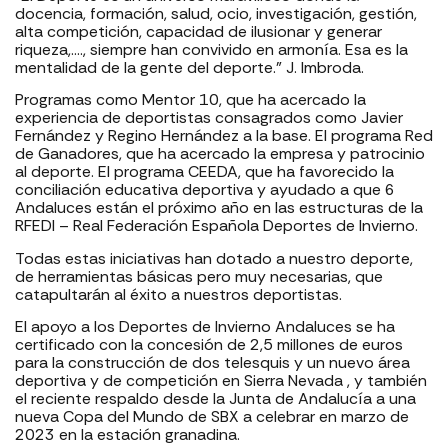
docencia, formación, salud, ocio, investigación, gestión,
alta competición, capacidad de ilusionar y generar
riqueza,…., siempre han convivido en armonía. Esa es la
mentalidad de la gente del deporte.” J. Imbroda.
Programas como Mentor 10, que ha acercado la
experiencia de deportistas consagrados como Javier
Fernández y Regino Hernández a la base. El programa Red
de Ganadores, que ha acercado la empresa y patrocinio
al deporte. El programa CEEDA, que ha favorecido la
conciliación educativa deportiva y ayudado a que 6
Andaluces están el próximo año en las estructuras de la
RFEDI – Real Federación Española Deportes de Invierno.
Todas estas iniciativas han dotado a nuestro deporte,
de herramientas básicas pero muy necesarias, que
catapultarán al éxito a nuestros deportistas.
El apoyo a los Deportes de Invierno Andaluces se ha
certificado con la concesión de 2,5 millones de euros
para la construcción de dos telesquis y un nuevo área
deportiva y de competición en Sierra Nevada , y también
el reciente respaldo desde la Junta de Andalucía a una
nueva Copa del Mundo de SBX a celebrar en marzo de
2023 en la estación granadina.