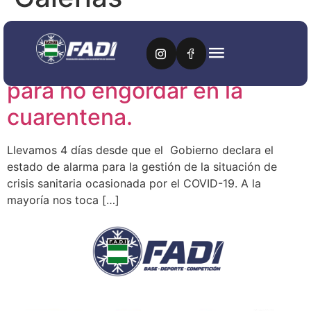
¡LA SALUD NUTRICIONAL
NO SE CONFINA! #9 trucos
para no engordar en la
cuarentena.
Llevamos 4 días desde que el Gobierno declara el
estado de alarma para la gestión de la situación de
crisis sanitaria ocasionada por el COVID-19. A la
mayoría nos toca […]