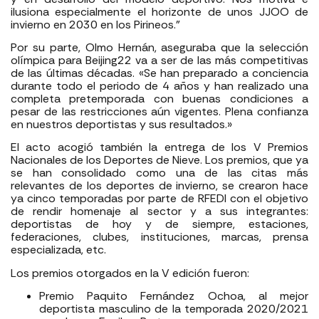
ilusiona especialmente el horizonte de unos JJOO de
invierno en 2030 en los Pirineos.”
Por su parte, Olmo Hernán, aseguraba que la selección
olímpica para Beijing22 va a ser de las más competitivas
de las últimas décadas. «Se han preparado a conciencia
durante todo el periodo de 4 años y han realizado una
completa pretemporada con buenas condiciones a
pesar de las restricciones aún vigentes. Plena confianza
en nuestros deportistas y sus resultados.»
El acto acogió también la entrega de los V Premios
Nacionales de los Deportes de Nieve. Los premios, que ya
se han consolidado como una de las citas más
relevantes de los deportes de invierno, se crearon hace
ya cinco temporadas por parte de RFEDI con el objetivo
de rendir homenaje al sector y a sus integrantes:
deportistas de hoy y de siempre, estaciones,
federaciones, clubes, instituciones, marcas, prensa
especializada, etc.
Los premios otorgados en la V edición fueron:
Premio Paquito Fernández Ochoa, al mejor
deportista masculino de la temporada 2020/2021