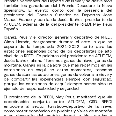
Premios Nacionales del Deporte de Nieve y se desvelaron
también los ganadores del I Premio Descubre la Nieve
Spainsnow. El evento contó con la presencia del
presidente del Consejo Superior de Deportes Jose
Manuel Franco y con la de Jesús Ibañez, presidente de
ATUDEM, además de la del presidente RFEDI, May Peus
España.
Ibañez, Peus y el director general y deportivo de RFEDI,
Olmo Hernán, desgranaron durante el acto lo que se
espera de la temporada 2021-2022 tanto para las
estaciones españolas como de los deportistas de alto
nivel de la RFEDI. En palabras del presidente de ATUDEM,
Jesús Ibañez, afirmó “Tenemos ganas de nieve, ganas de
montaña. Ganas es la palabra que más repetimos en las
estaciones de esquí en estos momentos, tenemos
ganas de abrir las estaciones, ganas de volver a la nieve y
de compartir las experiencias siempre con seguridad,
porque las estaciones de esquí siempre hemos sido un
ejemplo de responsabilidad y seguridad.
El presidente de la RFEDI, May Peus, manifestó que «la
coordinación conjunta entre ATUDEM, CSD, RFEDI
empodera al sector turístico-deportivo de la nieve,
como motor económico de pueblos y Valles de montaña
y en desarrollo del modelo deportivo. Nos motiva e