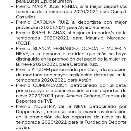
para Lucas Eguibar Breton
Premio MARÍA JOSÉ RIENDA, a la mejor deportista
femenina de la temporada 2020/2021 para Queralt
Castellet.
Premio CAROLINA RUÍZ, al deportista con mejor
proyección 2020/2021 para Alvaro Romero.
Premio ISRAEL PLANAS, al mejor entrenador/a de la
temporada 2020/2021 para Maurizio Marcacci
(FCEH)
Premio BLANCA FERNÁNDEZ OCHOA – MUJER Y
NIEVE, a la persona o entidad que más se haya
distinguido en la promoción del papel de la mujer en
la nieve 2020/2021 para Carolina Ruiz.
Premio ATUDEM patrocinado por Casli, a la estación
de montaña con mayor implicación deportiva en la
temporada 2020/2021 para Astún
Premio COMUNICACIÓN patrocinado por Skidata,
por su apoyo a la comunicación en los deportes de
nieve 2020/2021 para Arsenio Cañada, Director de
Deportes de TVE.
Premio INDUSTRIA de la NIEVE patrocinado por
Doppelmayr , empresa con la mayor involucración
en la promoción de los deportes de nieve en la
temporada 2020/2021 para la Fundación Deporte
Joven.