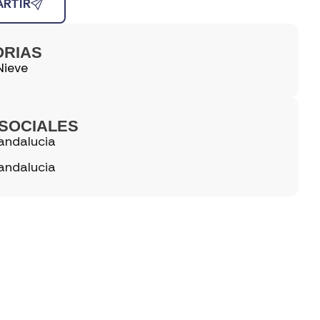
RTIR
ORIAS
Nieve
SOCIALES
andalucia
andalucia