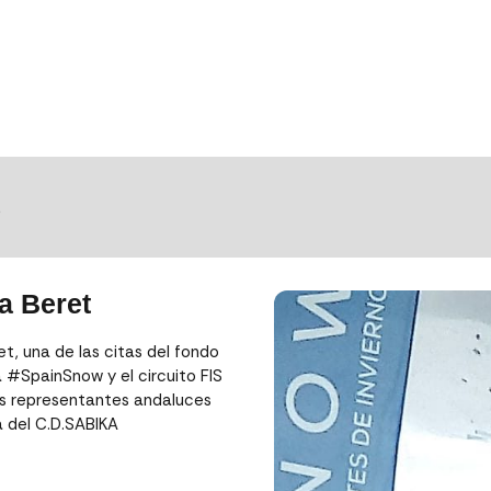
S
a Beret
t, una de las citas del fondo
 #SpainSnow y el circuito FIS
los representantes andaluces
 del C.D.SABIKA