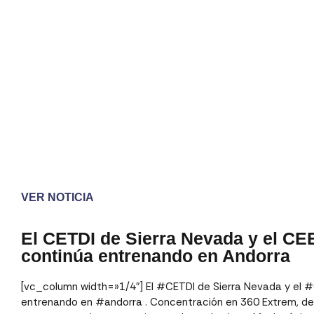
VER NOTICIA
El CETDI de Sierra Nevada y el C
continúa entrenando en Andorra
[vc_column width=»1/4″] El #CETDI de Sierra Nevada y el 
entrenando en #andorra . Concentración en 360 Extrem, de