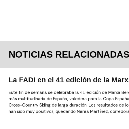
NOTICIAS RELACIONADA
La FADI en el 41 edición de la Marx
Este fin de semana se celebraba la 41 edición de Marxa Bere
más multitudinaria de España, valedera para la Copa España
Cross-Country Skiing de larga duración. Los resultados de 
han sido muy positivos, quedando Nerea Martínez, corredora