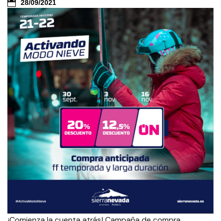
28/09/2021
¡Comienza la cuenta atrás! Campaña de compra