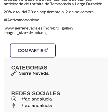
anticipada de forfaits de Temporada y Larga Duración.
20% dto. del 30 de septiembre al 2 de noviembre
#Activamodonieve
www.sierranevada.es
[norebro_gallery
images_size=»Medium»]
COMPARTIR
CATEGORIAS
Sierra Nevada
REDES SOCIALES
/fadiandalucia
/fadiandalucia