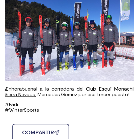
¡Enhorabuena! a la corredora del
Club Esquí Monachil
Sierra Nevada
, Mercedes Gómez por ese tercer puesto!
#Fadi
#WinterSports
COMPARTIR