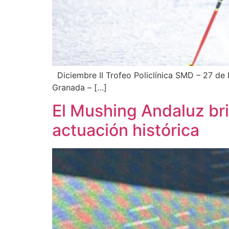
Diciembre II Trofeo Policlínica SMD – 27 de 
Granada – […]
El Mushing Andaluz br
actuación histórica