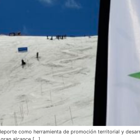
eporte como herramienta de promoción territorial y desarr
 gran alcance […]