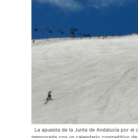
La apuesta de la Junta de Andalucía por el d
temporada con un calendario competitivo de