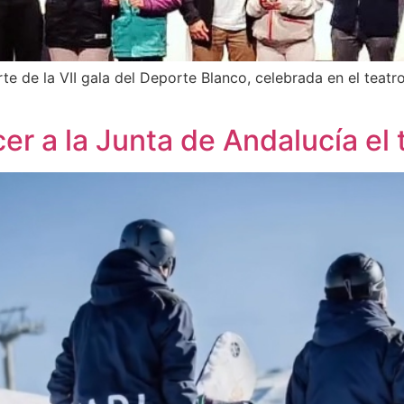
 de la VII gala del Deporte Blanco, celebrada en el teatro
 a la Junta de Andalucía el t