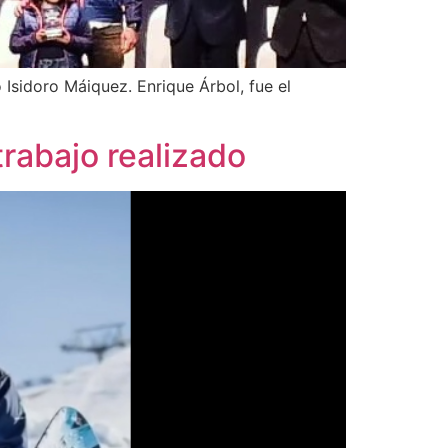
 Isidoro Máiquez. Enrique Árbol, fue el
rabajo realizado