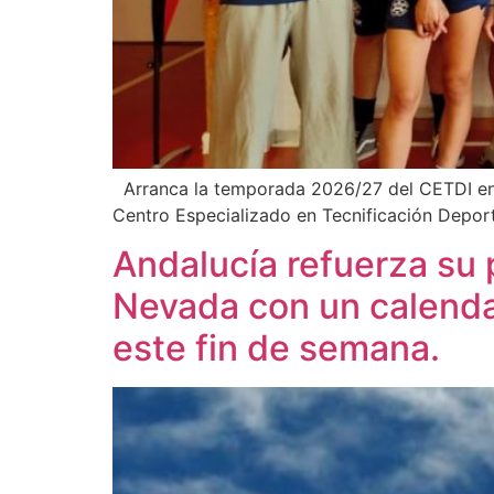
Arranca la temporada 2026/27 del CETDI en 
Centro Especializado en Tecnificación Depor
Andalucía refuerza su 
Nevada con un calendar
este fin de semana.