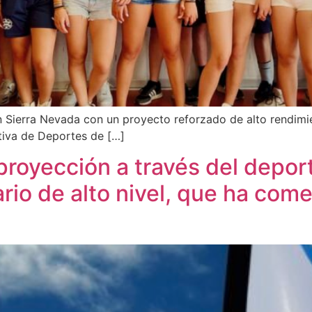
Sierra Nevada con un proyecto reforzado de alto rendim
tiva de Deportes de […]
proyección a través del deport
io de alto nivel, que ha com