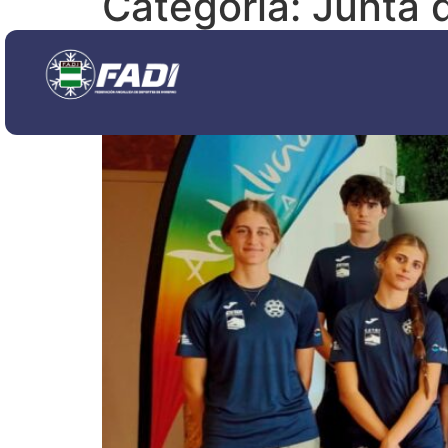
Categoría:
Junta 
Los equipos CETDI 26/