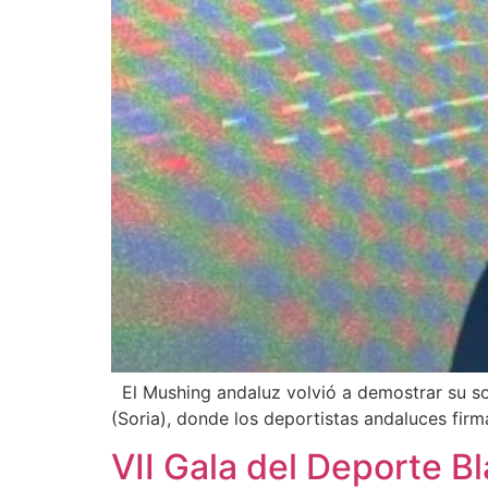
El Mushing andaluz volvió a demostrar su so
(Soria), donde los deportistas andaluces fir
VII Gala del Deporte B