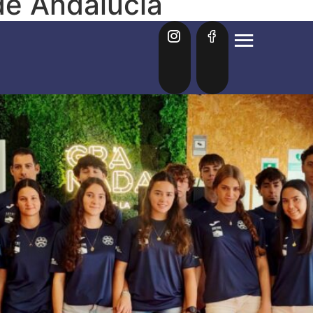
de Andalucia
27 arrancan su actividad