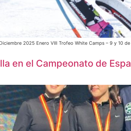
Diciembre 2025 Enero VIII Trofeo White Camps – 9 y 10 de 
illa en el Campeonato de Esp