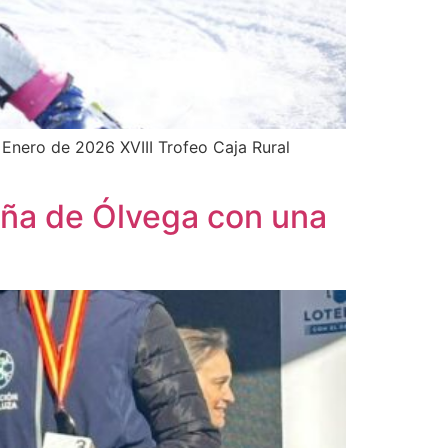
Enero de 2026 XVIII Trofeo Caja Rural
aña de Ólvega con una