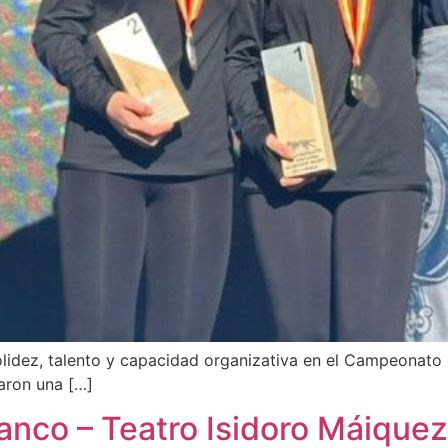
lidez, talento y capacidad organizativa en el Campeonat
maron una […]
lanco – Teatro Isidoro Máiquez