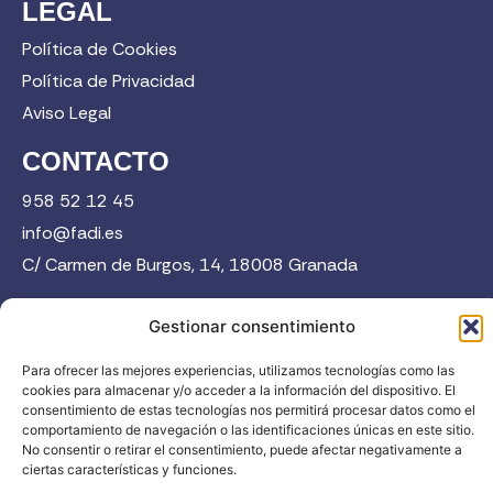
LEGAL
Política de Cookies
Política de Privacidad
Aviso Legal
CONTACTO
958 52 12 45
info@fadi.es
C/ Carmen de Burgos, 14, 18008 Granada
Gestionar consentimiento
Contacta
Para ofrecer las mejores experiencias, utilizamos tecnologías como las
cookies para almacenar y/o acceder a la información del dispositivo. El
consentimiento de estas tecnologías nos permitirá procesar datos como el
comportamiento de navegación o las identificaciones únicas en este sitio.
No consentir o retirar el consentimiento, puede afectar negativamente a
ciertas características y funciones.
FADI © 2026. Federación Andaluza de Deportes de Invierno |