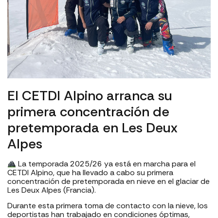
El CETDI Alpino arranca su
primera concentración de
pretemporada en Les Deux
Alpes
La temporada 2025/26 ya está en marcha para el
CETDI Alpino, que ha llevado a cabo su primera
concentración de pretemporada en nieve en el glaciar de
Les Deux Alpes (Francia).
Durante esta primera toma de contacto con la nieve, los
deportistas han trabajado en condiciones óptimas,