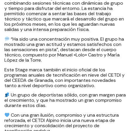
combinando sesiones técnicas con dinámicas de grupo
y tiempo para disfrutar del entorno. La estancia ha
permitido comenzar a sentar las bases del trabajo
técnico y táctico que marcará el desarrollo del grupo en
los próximos meses, en los que les aguardan nuevas
salidas y una intensa preparación física.
“Ha sido una concentración muy positiva. El grupo ha
mostrado una gran actitud y estamos satisfechos con
las sensaciones en pista”, destacan desde el cuerpo
técnico, compuesto por Manuel «Lolo» Castro y María
López de la Torre.
Este Stage marca también el inicio oficial de los
programas anuales de tecnificación en nieve del CETDI y
del CEEDA de Granada, con importantes novedades
tanto a nivel deportivo como organizativo.
Un grupo de deportistas sólido, con gran margen para
el crecimiento, y que ha mostrado un gran compromiso
durante estos días.
Con una gran ilusión, compromiso y una estructura
reforzada, el CETDI Alpino inicia una nueva etapa de
crecimiento y consolidación del proyecto de
tecnificación andaluz.