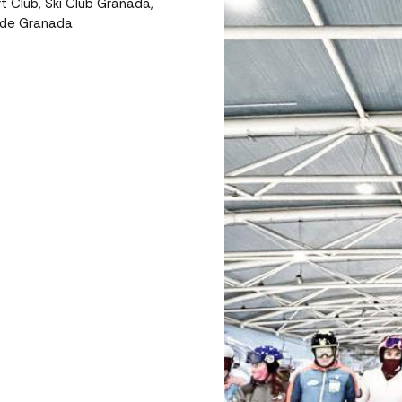
 Club, Ski Club Granada,
l de Granada