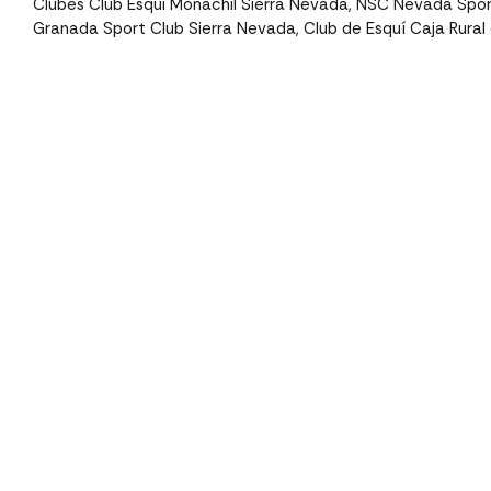
Clubes Club Esqui Monachil Sierra Nevada, NSC Nevada Sport
Granada Sport Club Sierra Nevada, Club de Esquí Caja Rura