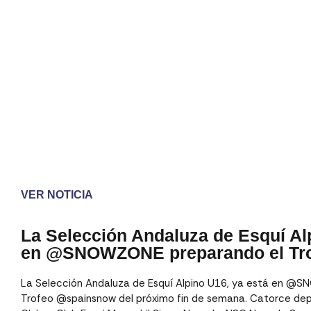
VER NOTICIA
La Selección Andaluza de Esquí Al
en @SNOWZONE preparando el Tr
La Selección Andaluza de Esquí Alpino U16, ya está en @
Trofeo @spainsnow del próximo fin de semana. Catorce depo