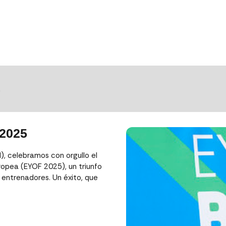
S
 2025
), celebramos con orgullo el
ropea (EYOF 2025), un triunfo
y entrenadores. Un éxito, que