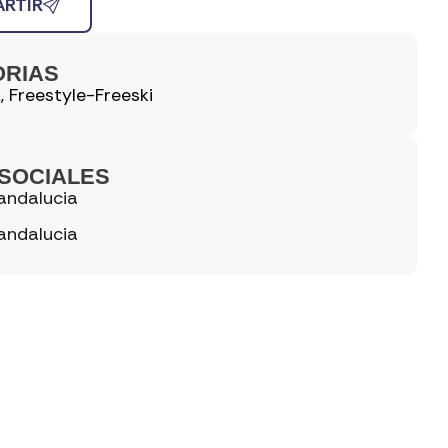
RTIR
ORIAS
A
,
Freestyle-Freeski
SOCIALES
andalucia
andalucia