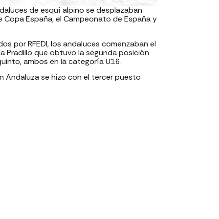
daluces de esquí alpino se desplazaban
e de Copa España, el Campeonato de España y
ados por RFEDI, los andaluces comenzaban el
a Pradillo que obtuvo la segunda posición
 quinto, ambos en la categoría U16.
ón Andaluza se hizo con el tercer puesto