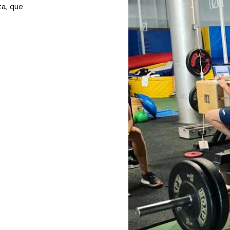
ta, que