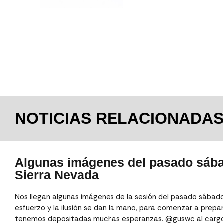
NOTICIAS RELACIONADA
Algunas imágenes del pasado sáb
Sierra Nevada
Nos llegan algunas imágenes de la sesión del pasado sábado
esfuerzo y la ilusión se dan la mano, para comenzar a prep
tenemos depositadas muchas esperanzas. @guswc al cargo d