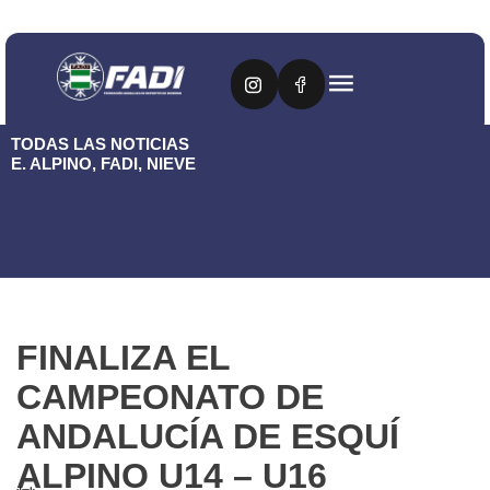
TODAS LAS NOTICIAS
E. ALPINO
,
FADI
,
NIEVE
FINALIZA EL
CAMPEONATO DE
ANDALUCÍA DE ESQUÍ
ALPINO U14 – U16