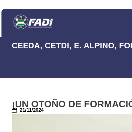
CEEDA
,
CETDI
,
E. ALPINO
,
FO
¡UN OTOÑO DE FORMACIÓ
21/11/2024