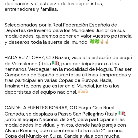
dedicación y el esfuerzo de los deportistas,
entrenadores y familias.
Seleccionados por la Real Federación Española de
Deportes de Invierno para los Mundiales Junior de sus
modalidades, queremos poner en valor vuestro potencial
y desearos toda la suerte del mundo.
HADA RUIZ LOPEZ, C.D Nazarí, viaja a la estación de esquí
de Valmalenco (Italia
), para participar junto a los
hermanos Verdaguer en la modalidad de Moguls. Tras ser
Campeona de España durante las últimas temporadas y
tras participar en varias Copas de Europa. Hada,
finalmente, consigue estar en el Mundial, junto a los
deportistas del equipo nacional.
CANDELA FUENTES BORRAS, C.D Esquí Caja Rural
Granada, se desplaza a Passo San Pellegrino (Italia
),
junto al equipo Nacional de SBX, para participar en las
modalidades individual y mixta, donde hará pareja con
Álvaro Romero, que recientemente ha sido 2º en una
Copa del Mundo en Suiza. Candela viaja con mucha