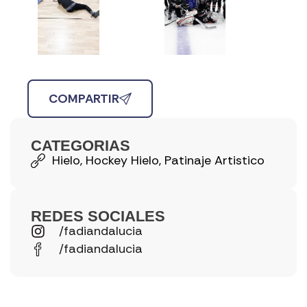
COMPARTIR
CATEGORIAS
Hielo
,
Hockey Hielo
,
Patinaje Artistico
REDES SOCIALES
/fadiandalucia
/fadiandalucia