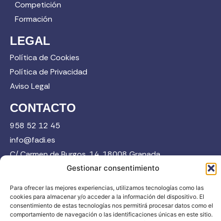
Competición
Formación
LEGAL
Política de Cookies
Política de Privacidad
Aviso Legal
CONTACTO
958 52 12 45
info@fadi.es
C/ Carmen de Burgos, 14, 18008 Granada
Gestionar consentimiento
Para ofrecer las mejores experiencias, utilizamos tecnologías como las
Contacta
cookies para almacenar y/o acceder a la información del dispositivo. El
consentimiento de estas tecnologías nos permitirá procesar datos como el
comportamiento de navegación o las identificaciones únicas en este sitio.