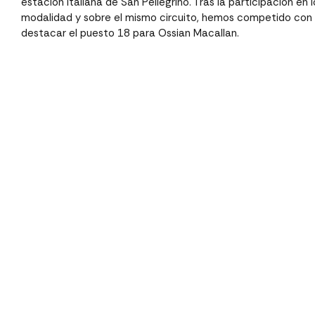
estación Italiana de San Pellegrino. Tras la participación en 
modalidad y sobre el mismo circuito, hemos competido con 
destacar el puesto 18 para Ossian Macallan.