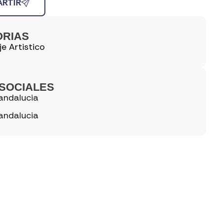
RTIR
ORIAS
je Artistico
SOCIALES
andalucia
andalucia