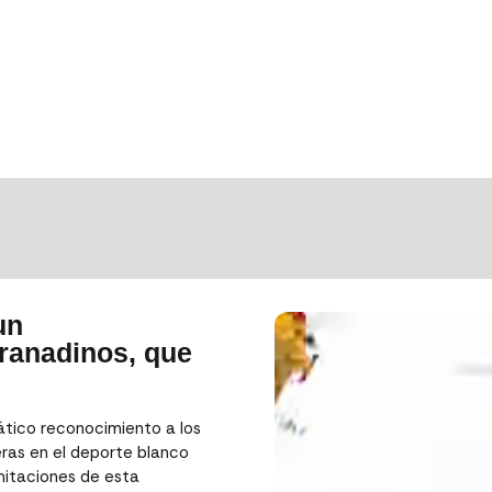
S
un
Granadinos, que
tico reconocimiento a los
eras en el deporte blanco
mitaciones de esta