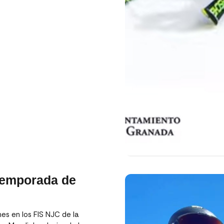
temporada de
s en los FIS NJC de la