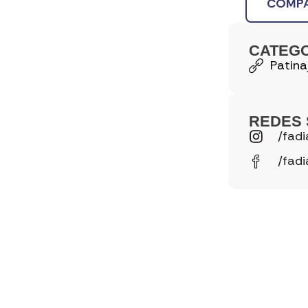
COMPA
CATEG
Patina
REDES 
/fadi
/fadi