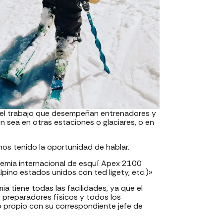
 del trabajo que desempeñan entrenadores y
n sea en otras estaciones o glaciares, o en
s tenido la oportunidad de hablar.
demia internacional de esquí Apex 2100
lpino estados unidos con ted ligety, etc.)»
a tiene todas las facilidades, ya que el
 preparadores físicos y todos los
o propio con su correspondiente jefe de