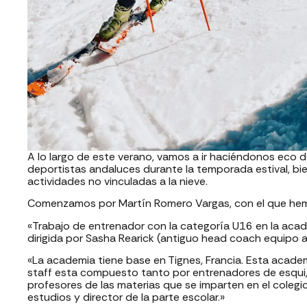
A lo largo de este verano, vamos a ir haciéndonos eco
deportistas andaluces durante la temporada estival, bie
actividades no vinculadas a la nieve.
Comenzamos por Martín Romero Vargas, con el que hemo
«Trabajo de entrenador con la categoría U16 en la aca
dirigida por Sasha Rearick (antiguo head coach equipo a
«La academia tiene base en Tignes, Francia. Esta academi
staff esta compuesto tanto por entrenadores de esqui,
profesores de las materias que se imparten en el colegi
estudios y director de la parte escolar.»