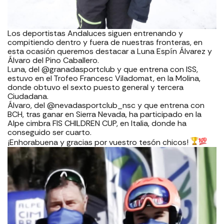
Los deportistas Andaluces siguen entrenando y
compitiendo dentro y fuera de nuestras fronteras, en
esta ocasión queremos destacar a Luna Espín Álvarez y
Álvaro del Pino Caballero.
Luna, del @granadasportclub y que entrena con ISS,
estuvo en el Trofeo Francesc Viladomat, en la Molina,
donde obtuvo el sexto puesto general y tercera
Ciudadana.
Álvaro, del @nevadasportclub_nsc y que entrena con
BCH, tras ganar en Sierra Nevada, ha participado en la
Alpe cimbra FIS CHILDREN CUP, en Italia, donde ha
conseguido ser cuarto.
¡Enhorabuena y gracias por vuestro tesón chicos!