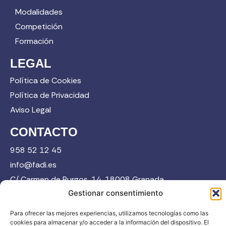
Modalidades
Competición
Formación
LEGAL
Política de Cookies
Política de Privacidad
Aviso Legal
CONTACTO
958 52 12 45
info@fadi.es
C/ Carmen de Burgos, 14, 18008 Granada
Gestionar consentimiento
Para ofrecer las mejores experiencias, utilizamos tecnologías como las
Contacta
cookies para almacenar y/o acceder a la información del dispositivo. El