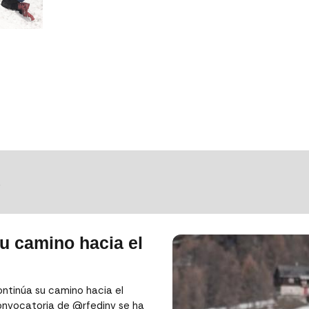
S
u camino hacia el
ntinúa su camino hacia el
onvocatoria de @rfedinv se ha