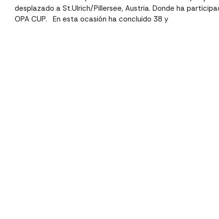
desplazado a St.Ulrich/Pillersee, Austria. Donde ha particip
OPA CUP. En esta ocasión ha concluido 38 y