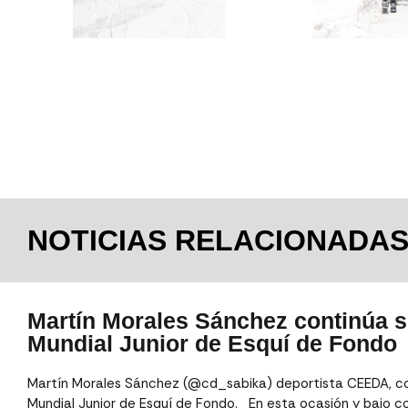
NOTICIAS RELACIONADA
Martín Morales Sánchez continúa s
Mundial Junior de Esquí de Fondo
Martín Morales Sánchez (@cd_sabika) deportista CEEDA, co
Mundial Junior de Esquí de Fondo. En esta ocasión y bajo c