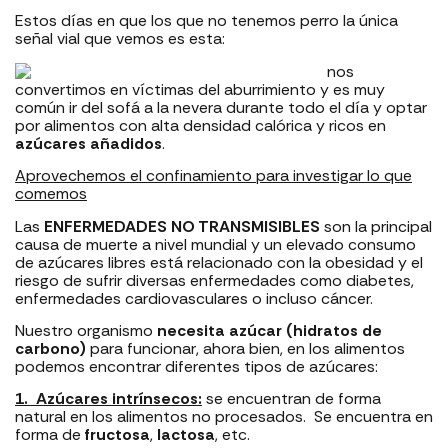
Estos días en que los que no tenemos perro la única
señal vial que vemos es esta:
nos
convertimos en víctimas del aburrimiento y es muy
común ir del sofá a la nevera durante todo el día y optar
por alimentos con alta densidad calórica y ricos en
azúcares añadidos
.
Aprovechemos el confinamiento para investigar lo que
comemos
Las
ENFERMEDADES NO TRANSMISIBLES
son la principal
causa de muerte a nivel mundial y un elevado consumo
de azúcares libres está relacionado con la obesidad y el
riesgo de sufrir diversas enfermedades como diabetes,
enfermedades cardiovasculares o incluso cáncer.
Nuestro organismo
necesita azúcar (hidratos de
carbono)
para funcionar, ahora bien, en los alimentos
podemos encontrar diferentes tipos de azúcares:
1. Azúcares intrínsecos:
se encuentran de forma
natural en los alimentos no procesados. Se encuentra en
forma de
fructosa
,
lactosa
, etc.