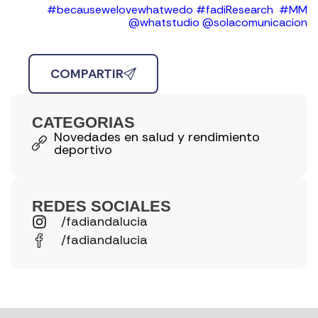
#becausewelovewhatwedo #fadiResearch #MM
@whatstudio @solacomunicacion
COMPARTIR
CATEGORIAS
Novedades en salud y rendimiento
deportivo
REDES SOCIALES
/fadiandalucia
/fadiandalucia