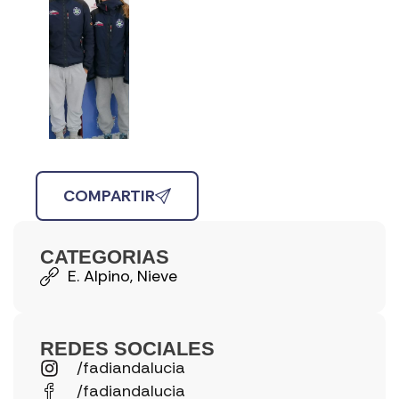
COMPARTIR
CATEGORIAS
E. Alpino
,
Nieve
REDES SOCIALES
/fadiandalucia
/fadiandalucia