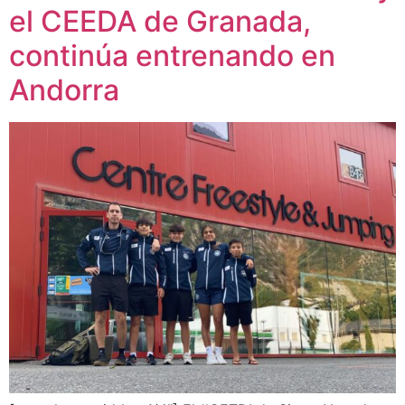
el CEEDA de Granada,
continúa entrenando en
Andorra