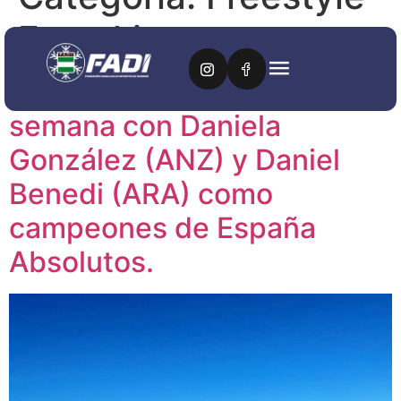
Freeski
El skicross cierra el fin de
semana con Daniela
González (ANZ) y Daniel
Benedi (ARA) como
campeones de España
Absolutos.