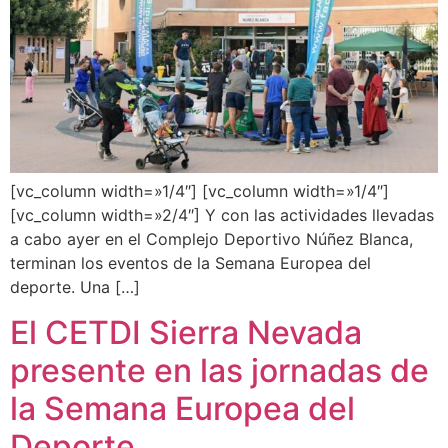
[vc_column width=»1/4″] [vc_column width=»1/4″]
[vc_column width=»2/4″] Y con las actividades llevadas
a cabo ayer en el Complejo Deportivo Núñez Blanca,
terminan los eventos de la Semana Europea del
deporte. Una […]
El CETDI Sierra Nevada
presente en las jornadas de
la Semana Europea del
Deporte