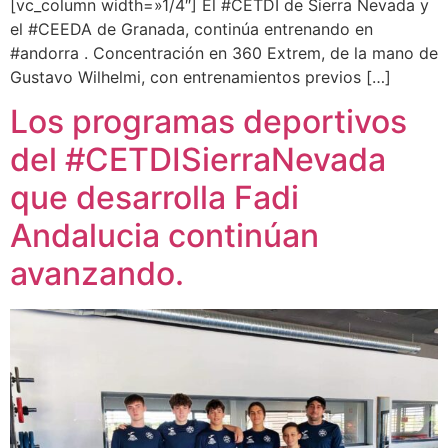
[vc_column width=»1/4″] El #CETDI de Sierra Nevada y
el #CEEDA de Granada, continúa entrenando en
#andorra . Concentración en 360 Extrem, de la mano de
Gustavo Wilhelmi, con entrenamientos previos […]
Los programas deportivos
del #CETDISierraNevada
que desarrolla Fadi
Andalucia continúan
avanzando.