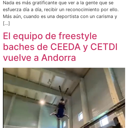
Nada es más gratificante que ver a la gente que se
esfuerza día a día, recibir un reconocimiento por ello.
Más aún, cuando es una deportista con un carisma y
[…]
El equipo de freestyle
baches de CEEDA y CETDI
vuelve a Andorra