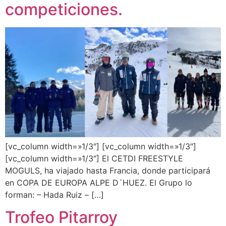
competiciones.
[vc_column width=»1/3″] [vc_column width=»1/3″]
[vc_column width=»1/3″] El CETDI FREESTYLE
MOGULS, ha viajado hasta Francia, donde participará
en COPA DE EUROPA ALPE D´HUEZ. El Grupo lo
forman: – Hada Ruiz – […]
Trofeo Pitarroy