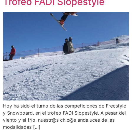
Trofeo FADI Slopestyle
Hoy ha sido el turno de las competiciones de Freestyle
y Snowboard, en el trofeo FADI Slopestyle. A pesar del
viento y el frío, nuestr@s chic@s andaluces de las
modalidades […]