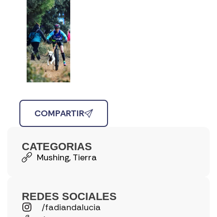
COMPARTIR
CATEGORIAS
Mushing
,
Tierra
REDES SOCIALES
/fadiandalucia