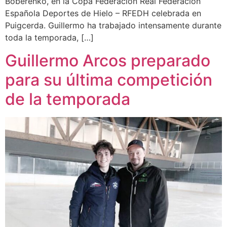
Boberenko, en la Copa Federación Real Federación
Española Deportes de Hielo – RFEDH celebrada en
Puigcerda. Guillermo ha trabajado intensamente durante
toda la temporada, […]
Guillermo Arcos preparado
para su última competición
de la temporada