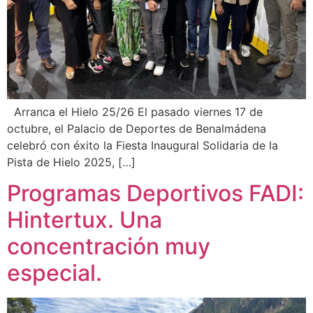
Arranca el Hielo 25/26 El pasado viernes 17 de
octubre, el Palacio de Deportes de Benalmádena
celebró con éxito la Fiesta Inaugural Solidaria de la
Pista de Hielo 2025, […]
Programas Deportivos FADI:
Hintertux. Una
concentración muy
especial.