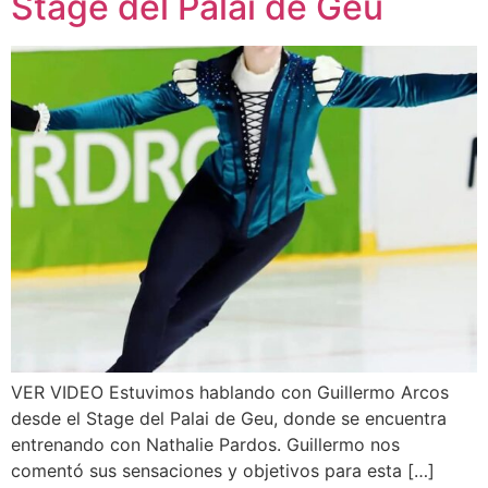
Stage del Palai de Geu
VER VIDEO Estuvimos hablando con Guillermo Arcos
desde el Stage del Palai de Geu, donde se encuentra
entrenando con Nathalie Pardos. Guillermo nos
comentó sus sensaciones y objetivos para esta […]